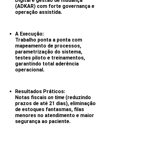
Digital e gestão de mudança
(ADKAR) com forte governança e
operação assistida. ​
A Execução:
Trabalho ponta a ponta com
mapeamento de processos,
parametrização do sistema,
testes piloto e treinamentos,
garantindo total aderência
operacional.
Resultados Práticos:
Notas fiscais
on time
(reduzindo
prazos de até 21 dias), eliminação
de estoques fantasmas, filas
menores no atendimento e maior
segurança ao paciente.