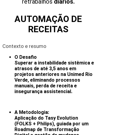
retrabalhos
diários.
AUTOMAÇÃO DE
RECEITAS
Contexto e resumo
O Desafio
Superar a instabilidade sistêmica e
atrasos de até 3,5 anos em
projetos anteriores na Unimed Rio
Verde, eliminando processos
manuais, perda de receita e
insegurança assistencial. ​
A Metodologia:
Aplicação do Tasy Evolution
(FOLKS + Philips), guiada por um
Roadmap de Transformação