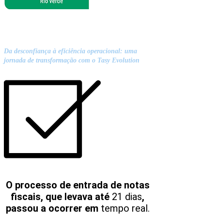
CASE DE SUCESSO: UNIMED
RIO VERDE
Da desconfiança à eficiência operacional: uma
jornada de transformação com o Tasy Evolution
O processo de entrada de notas
fiscais, que levava até
21 dias
,
passou a ocorrer em
tempo real.