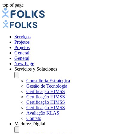
top of page
Serviços
Projetos
Projetos
General
General
New Page
Servicios y Soluciones
Consultoria Estratégica
Gestão de Tecnologia
Certificação HIMSS
Certificação HIMSS
Certificação HIMSS
Certificação HIMSS
Avaliação KLAS
Contato
Madurez Digital