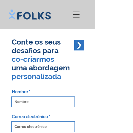
Conte os seus
desafios para
co-criarmos
uma abordagem
personalizada
Nombre
Correo electrónico