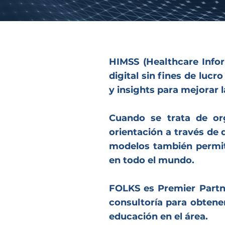
HIMSS (Healthcare Info
digital sin fines de luc
y insights para mejorar l
Cuando se trata de or
orientación a través de
modelos también permite
en todo el mundo.
FOLKS es Premier Partn
consultoría para obtene
educación en el área.