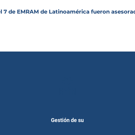
vel 7 de EMRAM de Latinoamérica fueron asesora
Gestión de su