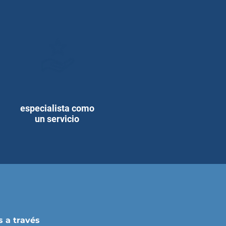
especialista como
un servicio
 a través