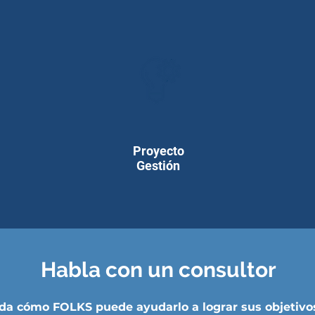
Proyecto
Gestión
Habla con un consultor
a cómo FOLKS puede ayudarlo a lograr sus objetivos