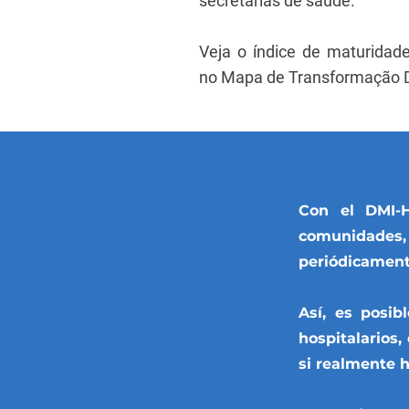
secretarias de saúde.
Veja o índice de maturidade 
no
Mapa de Transformação Dig
Con el DMI-H
comunidades, y
periódicament
Así, es posib
hospitalarios,
si realmente h