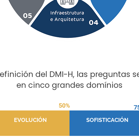
efinición del DMI-H, las preguntas s
en cinco grandes domínios
50%
7
EVOLUCIÓN
SOFISTICACIÓN