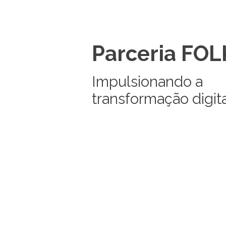
Parceria FOL
Impulsionando a
transformação digit