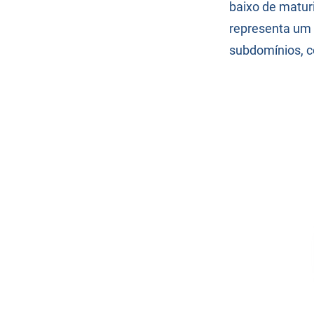
baixo de maturi
representa um n
subdomínios, c