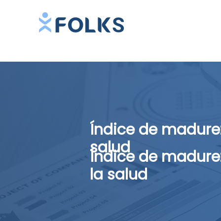
Índice de madurez
salud
Índice de madurez
la salud