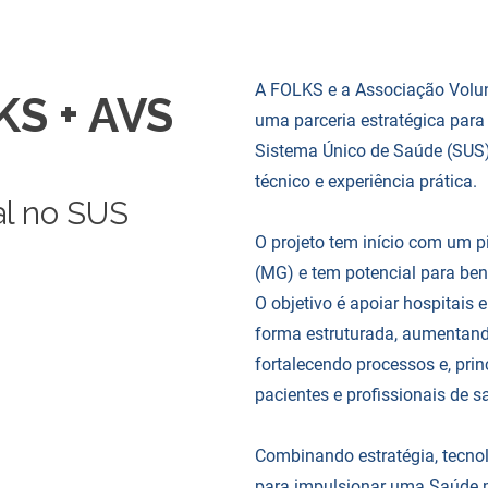
A FOLKS e a Associação Volun
KS + AVS
uma parceria estratégica para 
Sistema Único de Saúde (SUS)
técnico e experiência prática.
al no SUS
O projeto tem início com um p
(MG) e tem potencial para bene
O objetivo é apoiar hospitais 
forma estruturada, aumentando
fortalecendo processos e, pri
pacientes e profissionais de s
Combinando estratégia, tecnol
para impulsionar uma Saúde ma