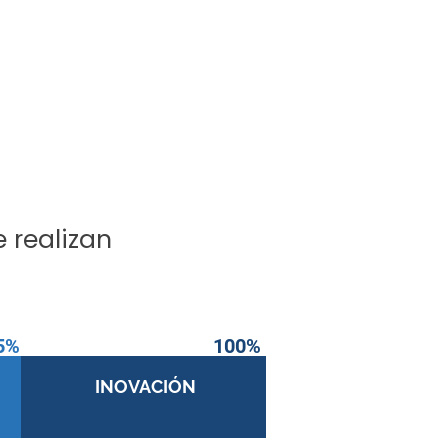
e realizan
5%
100%
INOVACIÓN