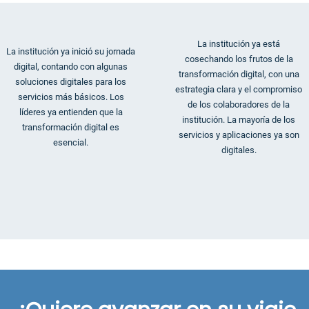
La institución ya está
La institución ya inició su jornada
cosechando los frutos de la
digital, contando con algunas
transformación digital, con una
soluciones digitales para los
estrategia clara y el compromiso
servicios más básicos. Los
de los colaboradores de la
líderes ya entienden que la
institución. La mayoría de los
transformación digital es
servicios y aplicaciones ya son
esencial.
digitales.