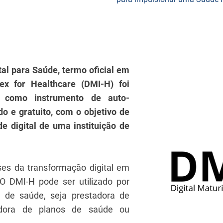
tal para Saúde, termo oficial em
dex for Healthcare (DMI-H) foi
 como instrumento de auto-
do e gratuito, com o objetivo de
de digital de uma instituição de
ses da transformação digital em
 O DMI-H pode ser utilizado por
ão de saúde, seja prestadora de
adora de planos de saúde ou