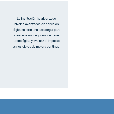
La institución ha alcanzado
niveles avanzados en servicios
digitales, con una estrategia para
crear nuevos negocios de base
tecnológica y evaluar el impacto
en los ciclos de mejora continua.