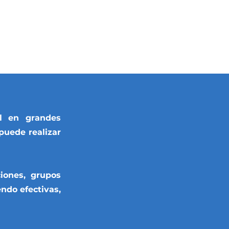
al en grandes
puede realizar
ciones, grupos
endo efectivas,