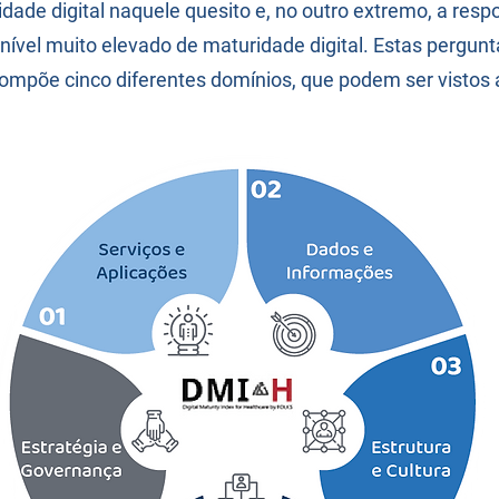
dade digital naquele quesito e, no outro extremo, a resp
ível muito elevado de maturidade digital. Estas pergunt
ompõe cinco diferentes domínios, que podem ser vistos 