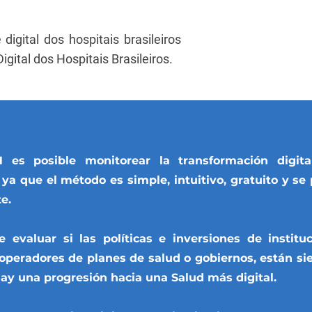
digital dos hospitais brasileiros
ital dos Hospitais Brasileiros.
 es posible monitorear la transformación digit
a que el método es simple, intuitivo, gratuito y se 
e.
le evaluar si las políticas e inversiones de institu
 operadores de planes de salud o gobiernos, están si
ay una progresión hacia una Salud más digital.