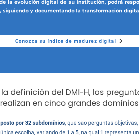
e la evolución digital de su institución, podrá resp
, siguiendo y documentando la transformación digita
Conozca su índice de madurez digital
 la definición del DMI-H, las pregunt
realizan en cinco grandes domínios
posto por 32 subdomínios
, que são perguntas objetivas
 única escolha, variando de 1 a 5, na qual 1 representa u