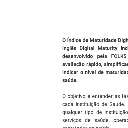
O Índice de Maturidade Digi
inglês Digital Maturity In
desenvolvido pela FOLKS
avaliação rápido, simplifica
indicar o nível de maturida
saúde.
O objetivo é entender as fa
cada instituição de Saúde.
qualquer tipo de instituiç
serviços de saúde, oper