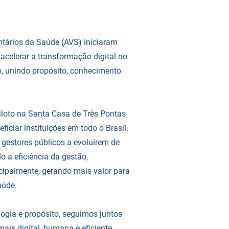
tários da Saúde (AVS) iniciaram
acelerar a transformação digital no
, unindo propósito, conhecimento
iloto na Santa Casa de Três Pontas
ficiar instituições em todo o Brasil.
e gestores públicos a evoluírem de
 a eficiência da gestão,
ncipalmente, gerando mais valor para
aúde.
ogia e propósito, seguimos juntos
is digital, humana e eficiente.