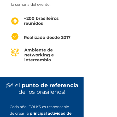
la semana del evento.
+200 brasileiros
reunidos
Realizado desde 2017
Ambiente de
networking e
intercambio
¡Sé el
punto de referencia
de los brasileños!
Cada año, FOLKS es responsable
de crear la
principal actividad de