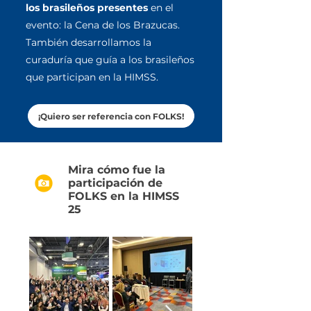
los brasileños presentes
en el
evento: la Cena de los Brazucas.
También desarrollamos la
curaduría que guía a los brasileños
que participan en la HIMSS.
¡Quiero ser referencia con FOLKS!
Mira cómo fue la
participación de
FOLKS en la HIMSS
25