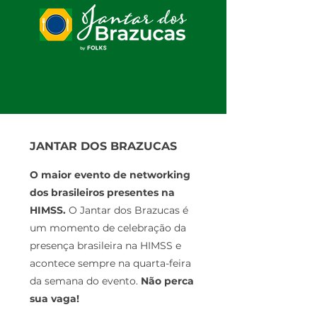
JANTAR DOS BRAZUCAS
O maior evento de networking
dos brasileiros presentes na
HIMSS.
O Jantar dos Brazucas é
um momento de celebração da
presença brasileira na HIMSS e
acontece sempre na quarta-feira
da semana do evento.
Não perca
sua vaga!