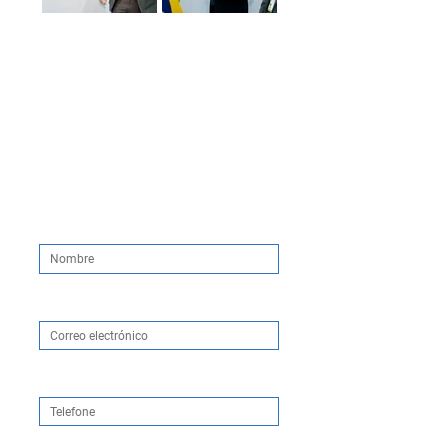
Vamos para Vegas ?
Fique por dentro do que vai
acontecer na HIMSS 25!
Nombre
Correo electrónico
Telefone