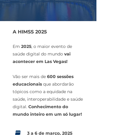
A HIMSS 2025
Em
2025
, o maior evento de
saúde digital do mundo
vai
acontecer em Las Vegas!
Vão ser mais de
600 sessões
educacionais
que abordarão
tópicos como a equidade na
saúde, interoperabilidade e saúde
digital.
Conhecimento do
mundo inteiro em um só lugar!
3 a 6 de março, 2025