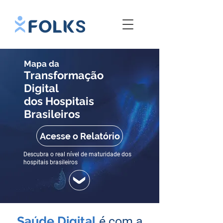
Mapa da
Transformação
Digital
dos Hospitais
Brasileiros
Acesse o Relatório
Descubra o real nível de maturidade dos
hospitais brasileiros
Saúde Digital
é com a