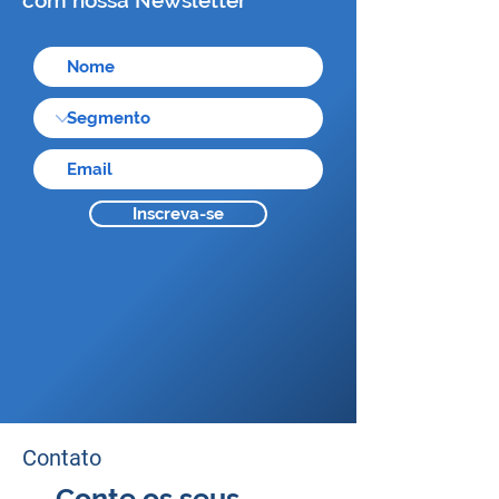
com nossa Newsletter
Inscreva-se
Contato
Conte os seus