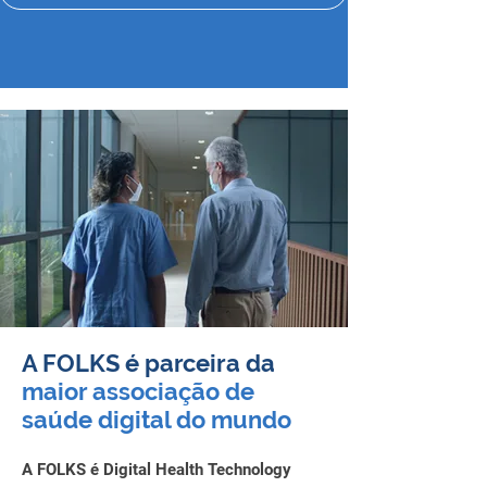
A FOLKS é parceira da
maior associação de
saúde digital do mundo
A FOLKS é Digital Health Technology